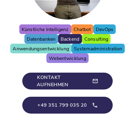
Künstliche Intelligenz
Chatbot
DevOps
Datenbanken
Backend
Consulting
Anwendungsentwicklung
Systemadministration
Webentwicklung
KONTAKT
AUFNEHMEN
+49 351 799 035 20