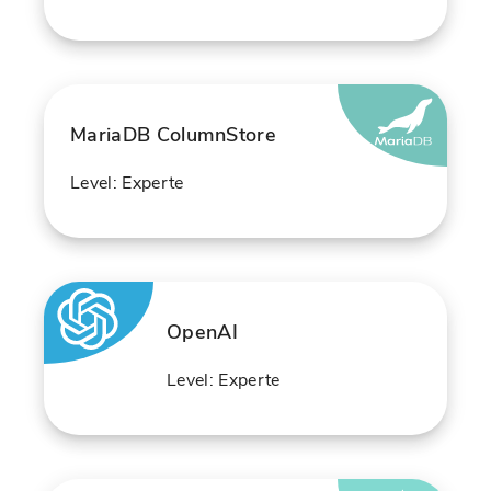
MariaDB ColumnStore
Level: Experte
OpenAI
Level: Experte