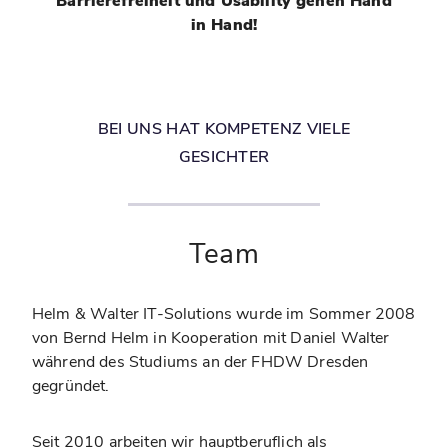
Barrierefreiheit und Usability gehen Hand
in Hand!
BEI UNS HAT KOMPETENZ VIELE
GESICHTER
Team
Helm & Walter IT-Solutions wurde im Sommer 2008
von Bernd Helm in Kooperation mit Daniel Walter
während des Studiums an der FHDW Dresden
gegründet.
Seit 2010 arbeiten wir hauptberuflich als