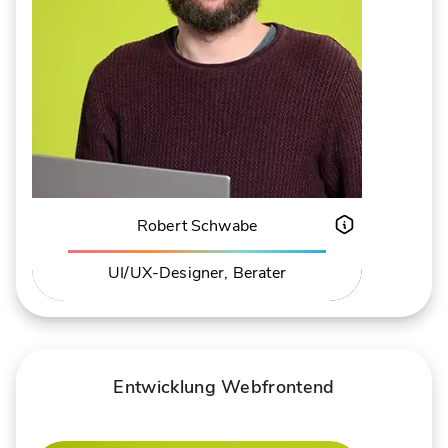
Robert Schwabe
UI/UX-Designer, Berater
ÜBER ROBERT SCHWABE
MEHR ERFAHREN
Entwicklung Webfrontend
Andreas Mietk