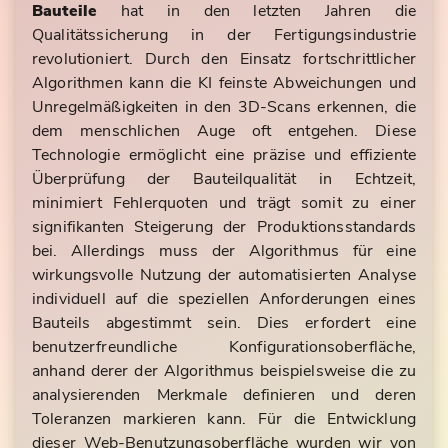
Bauteile
hat in den letzten Jahren die
Qualitätssicherung in der Fertigungsindustrie
revolutioniert. Durch den Einsatz fortschrittlicher
Algorithmen kann die KI feinste Abweichungen und
Unregelmäßigkeiten in den 3D-Scans erkennen, die
dem menschlichen Auge oft entgehen. Diese
Technologie ermöglicht eine präzise und effiziente
Überprüfung der Bauteilqualität in Echtzeit,
minimiert Fehlerquoten und trägt somit zu einer
signifikanten Steigerung der Produktionsstandards
bei. Allerdings muss der Algorithmus für eine
wirkungsvolle Nutzung der automatisierten Analyse
individuell auf die speziellen Anforderungen eines
Bauteils abgestimmt sein. Dies erfordert eine
benutzerfreundliche Konfigurationsoberfläche,
anhand derer der Algorithmus beispielsweise die zu
analysierenden Merkmale definieren und deren
Toleranzen markieren kann. Für die Entwicklung
dieser Web-Benutzungsoberfläche wurden wir von