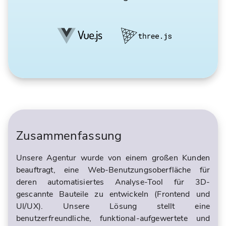
Zusammenfassung
Unsere Agentur wurde von einem großen Kunden
beauftragt, eine Web-Benutzungsoberfläche für
deren automatisiertes Analyse-Tool für 3D-
gescannte Bauteile zu entwickeln (Frontend und
UI/UX). Unsere Lösung stellt eine
benutzerfreundliche, funktional-aufgewertete und