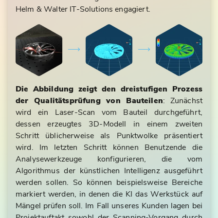
Helm & Walter IT-Solutions engagiert.
Die Abbildung zeigt den dreistufigen Prozess
der Qualitätsprüfung von Bauteilen
: Zunächst
wird ein Laser-Scan vom Bauteil durchgeführt,
dessen erzeugtes 3D-Modell in einem zweiten
Schritt üblicherweise als Punktwolke präsentiert
wird. Im letzten Schritt können Benutzende die
Analysewerkzeuge konfigurieren, die vom
Algorithmus der künstlichen Intelligenz ausgeführt
werden sollen. So können beispielsweise Bereiche
markiert werden, in denen die KI das Werkstück auf
Mängel prüfen soll. Im Fall unseres Kunden lagen bei
Projektauftakt sowohl der Scanning-Vorgang durch