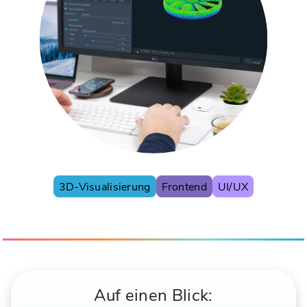
3D-Visualisierung
Frontend
UI/UX
Auf einen Blick: