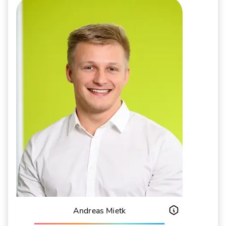
Andreas Mietk